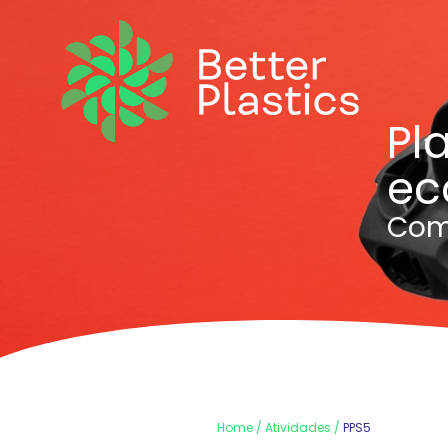
Pla
ec
Com
Home
Atividades
PPS5