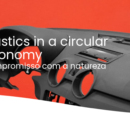
stics in a circular
onomy
promisso com a natureza