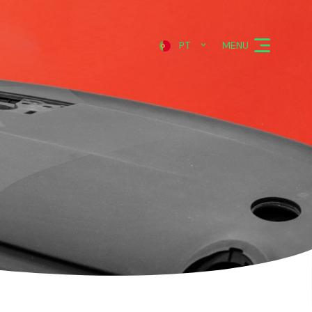
MENU
PT