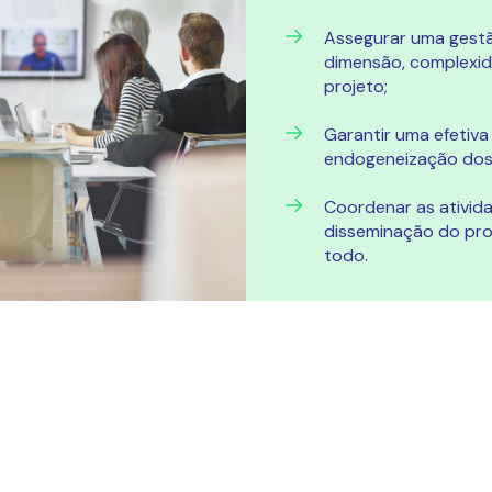
Assegurar uma gest
dimensão, complexid
projeto;
Garantir uma efetiva
endogeneização dos 
Coordenar as ativi
disseminação do pro
todo.