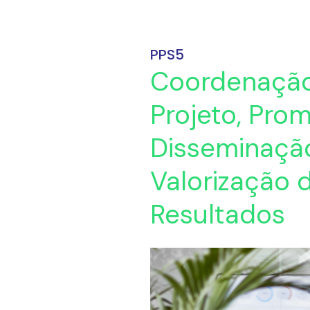
PPS5
Coordenaçã
Projeto, Pro
Disseminaçã
Valorização 
Resultados