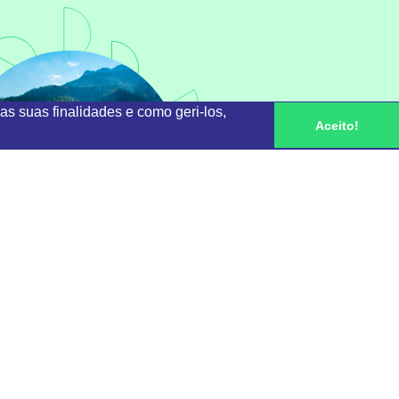
as suas finalidades e como geri-los,
Aceito!